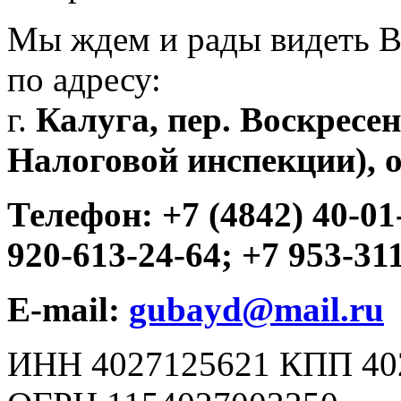
Мы ждем и рады видеть Ва
по адресу:
г.
Калуга, пер. Воскресен
Налоговой инспекции), о
Телефон:
+7 (4842) 40-01-
920-613-24-64; +7 953-31
E-mail:
gubayd@mail.ru
ИНН 4027125621 КПП 40